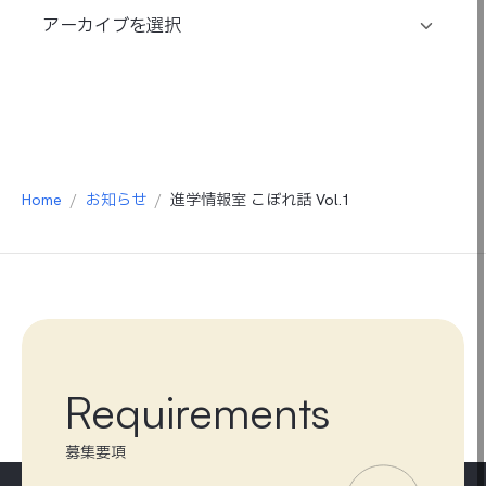
Home
お知らせ
進学情報室 こぼれ話 Vol.1
Requirements
募集要項