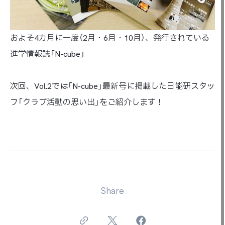
およそ4カ月に一度（2月・6月・10月）、発行されている
進学情報誌「N-cube」
次回、Vol.2では「N-cube」最新号に掲載した日能研スタッ
フ「クラブ活動の思い出」をご紹介します！
Share