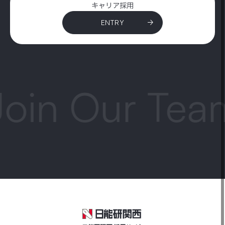
キャリア採用
ENTRY
oin Our Tea