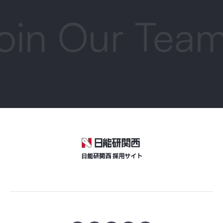
in Our Team
日能研関西 採用サイト