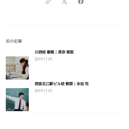
前の記事
川西校 事務｜長宗 梨菜
2019.11.01
次の記事
西宮北口駅ビル校 教師｜永松 司
2019.11.01